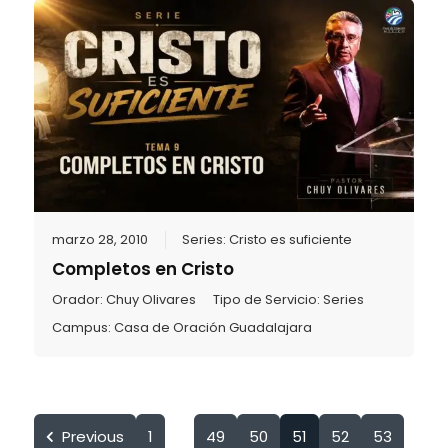
marzo 28, 2010
Series:
Cristo es suficiente
Completos en Cristo
Orador:
Chuy Olivares
Tipo de Servicio:
Series
Campus:
Casa de Oración Guadalajara
Previous
1
49
50
51
52
53