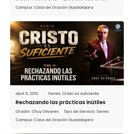
Campus:
Casa de Oración Guadalajara
abril 4, 2010
Series:
Cristo es suficiente
Rechazando las prácticas inútiles
Orador:
Chuy Olivares
Tipo de Servicio:
Series
Campus:
Casa de Oración Guadalajara