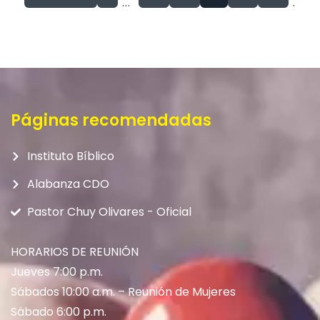
...
...
Páginas recomendadas
Instituto Bíblico
Alabanza CDO
Pastor Chuy Olivares - Oficial
HORARIOS DE REUNIÓN
Jueves 7:00 p.m.
Sábados 10:00 a.m. – Reunión de Mujeres
Sábado 6:00 p.m.