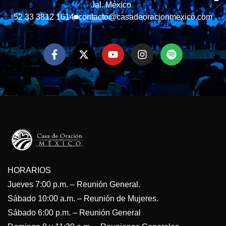
Jal. México
52 33 3812 1614
contacto@casadeoracionmexico.com
HORARIOS
Jueves 7:00 p.m. – Reunión General.
Sábado 10:00 a.m. – Reunión de Mujeres.
Sábado 6:00 p.m. – Reunión General