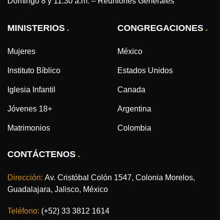
Domingo 8 y 11:30 a.m. – Reuniones Generales
MINISTERIOS
CONGREGACIONES
Mujeres
México
Instituto Bíblico
Estados Unidos
Iglesia Infantil
Canada
Jóvenes 18+
Argentina
Matrimonios
Colombia
CONTÁCTENOS
Dirección:
Av. Cristóbal Colón 1547, Colonia Morelos,
Guadalajara, Jalisco, México
Teléfono:
(+52) 33 3812 1614