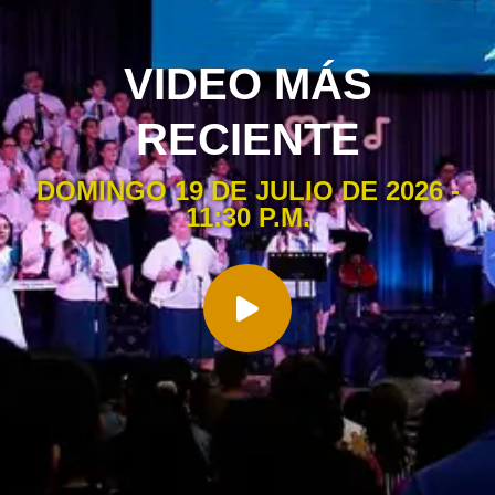
VIDEO MÁS
RECIENTE
DOMINGO 19 DE JULIO DE 2026 -
11:30 P.M.