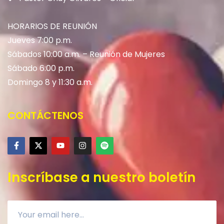
HORARIOS DE REUNIÓN
Jueves 7:00 p.m.
Sábados 10:00 a.m. – Reunión de Mujeres
Sábado 6:00 p.m.
Domingo 8 y 11:30 a.m.
CONTÁCTENOS
Inscríbase a nuestro boletín