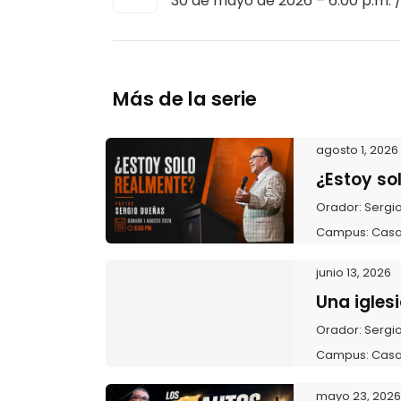
30 de mayo de 2026 – 6:00 p.m. 
Más de la serie
agosto 1, 2026
¿Estoy so
Orador:
Sergi
Campus:
Casa
junio 13, 2026
Una iglesi
Orador:
Sergi
Campus:
Casa
mayo 23, 202