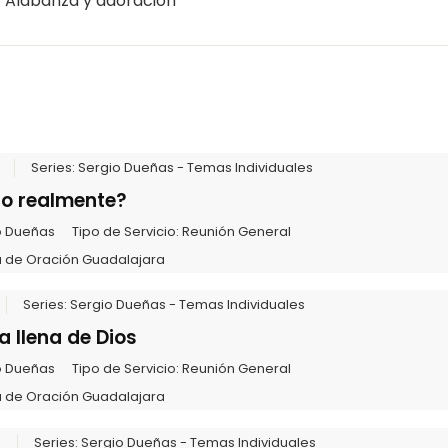
/ Alabanza y adoración
Series:
Sergio Dueñas - Temas Individuales
lo realmente?
o Dueñas
Tipo de Servicio:
Reunión General
 de Oración Guadalajara
Series:
Sergio Dueñas - Temas Individuales
a llena de Dios
o Dueñas
Tipo de Servicio:
Reunión General
 de Oración Guadalajara
6
Series:
Sergio Dueñas - Temas Individuales