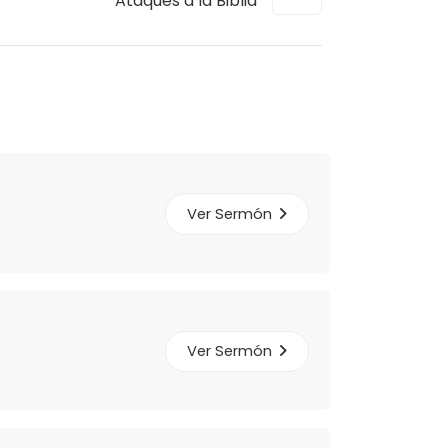
Ataques a la Biblia
Ver Sermón
Ver Sermón