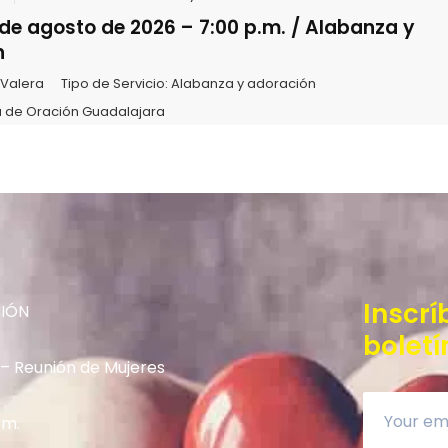
de agosto de 2026 – 7:00 p.m. / Alabanza y
n
 Valera
Tipo de Servicio:
Alabanza y adoración
 de Oración Guadalajara
Inscrí
NIÓN
boletí
 – Reunión de Mujeres
.m.