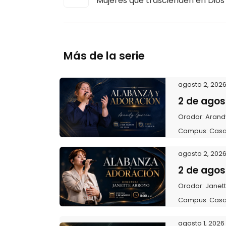
Mujeres que trascienden en Dios
Más de la serie
agosto 2, 202
2 de agos
Orador:
Arand
Campus:
Casa
agosto 2, 202
2 de agos
Orador:
Janet
Campus:
Casa
agosto 1, 2026