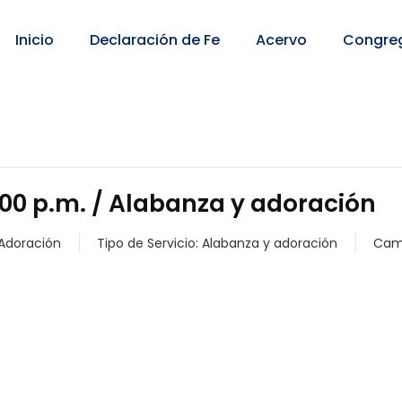
Inicio
Declaración de Fe
Acervo
Congre
00 p.m. / Alabanza y adoración
 Adoración
Tipo de Servicio:
Alabanza y adoración
Cam