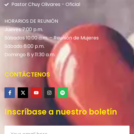
Pastor Chuy Olivares - Oficial
HORARIOS DE REUNIÓN
Jueves 7:00 p.m.
Sábados 10:00 a.m. – Reunión de Mujeres
Sábado 6:00 p.m.
Domingo 8 y 11:30 a.m.
CONTÁCTENOS
Inscríbase a nuestro boletín