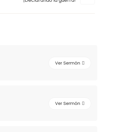
¡Declarando la guerra!
Ver Sermón
Ver Sermón