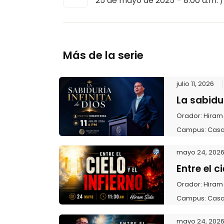
25 de mayo de 2025 – 8:00 a.m. 
Más de la serie
julio 11, 2026
La sabidur
Orador:
Hiram
Campus:
Casa
mayo 24, 202
Entre el ci
Orador:
Hiram
Campus:
Casa
mayo 24, 202