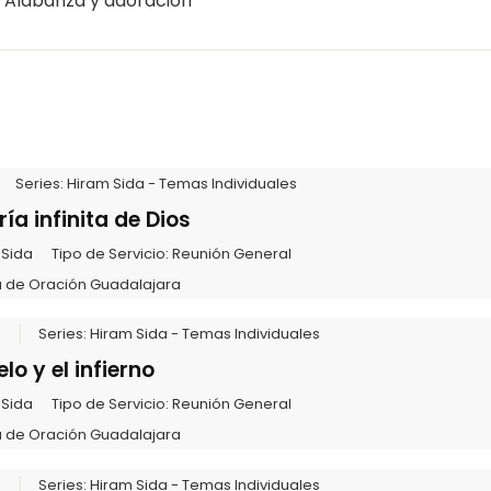
/ Alabanza y adoración
Series:
Hiram Sida - Temas Individuales
ía infinita de Dios
 Sida
Tipo de Servicio:
Reunión General
 de Oración Guadalajara
6
Series:
Hiram Sida - Temas Individuales
elo y el infierno
 Sida
Tipo de Servicio:
Reunión General
 de Oración Guadalajara
6
Series:
Hiram Sida - Temas Individuales