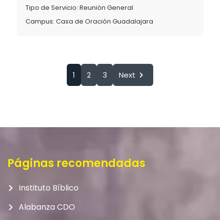
Tipo de Servicio:
Reunión General
Campus:
Casa de Oración Guadalajara
1
2
3
Next
Páginas recomendadas
Instituto Bíblico
Alabanza CDO