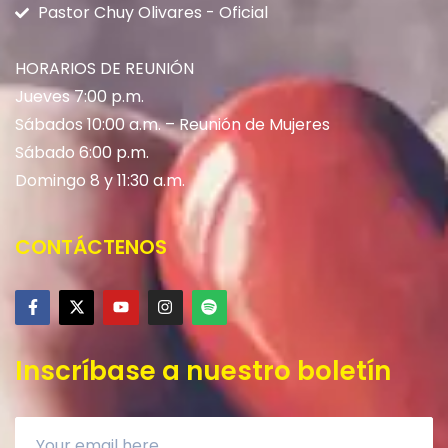
Pastor Chuy Olivares - Oficial
HORARIOS DE REUNIÓN
Jueves 7:00 p.m.
Sábados 10:00 a.m. – Reunión de Mujeres
Sábado 6:00 p.m.
Domingo 8 y 11:30 a.m.
CONTÁCTENOS
Inscríbase a nuestro boletín