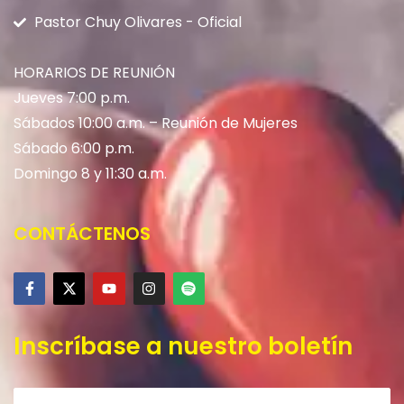
Pastor Chuy Olivares - Oficial
HORARIOS DE REUNIÓN
Jueves 7:00 p.m.
Sábados 10:00 a.m. – Reunión de Mujeres
Sábado 6:00 p.m.
Domingo 8 y 11:30 a.m.
CONTÁCTENOS
Inscríbase a nuestro boletín