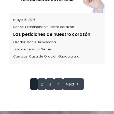
mayo 15, 2016
Series:
Examinando nuestro corazón
Las peticiones de nuestro corazón
Orador:
Daniel Ruvalcaba
Tipo de Servicio:
Series
Campus:
Casa de Oración Guadalajara
1
2
3
4
Next