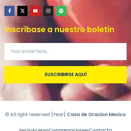
Inscríbase a nuestro boletín
SUSCRIBIRSE AQUÍ
© All right reserved
{Year}
Casa de Oracion Mexico
Inicio
Acervo
Congregaciones
Contacto