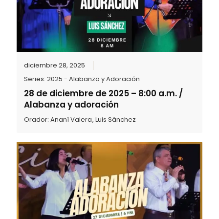
diciembre 28, 2025
Series:
2025 - Alabanza y Adoración
28 de diciembre de 2025 – 8:00 a.m. /
Alabanza y adoración
Orador:
Ananí Valera
,
Luis Sánchez