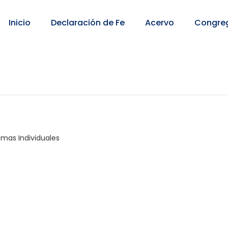
Inicio
Declaración de Fe
Acervo
Congre
emas Individuales