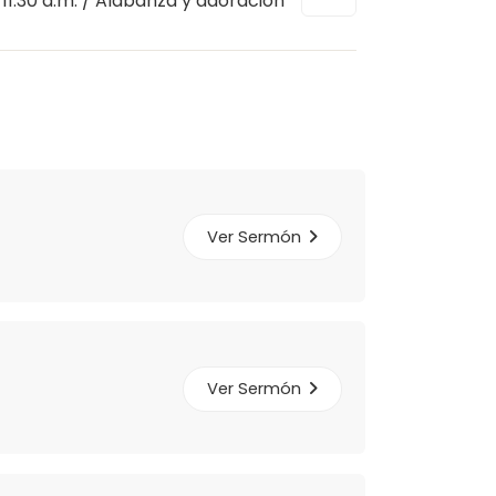
11:30 a.m. / Alabanza y adoración
Ver Sermón
Ver Sermón