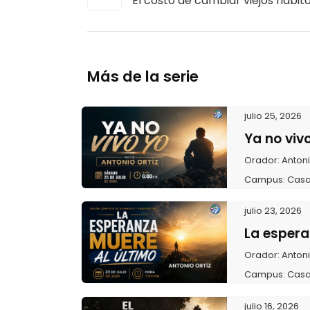
El costo de cambiar viejos hábit
Más de la serie
julio 25, 2026
Ya no viv
Orador:
Antoni
Campus:
Casa
julio 23, 2026
La espera
Orador:
Antoni
Campus:
Casa
julio 16, 2026