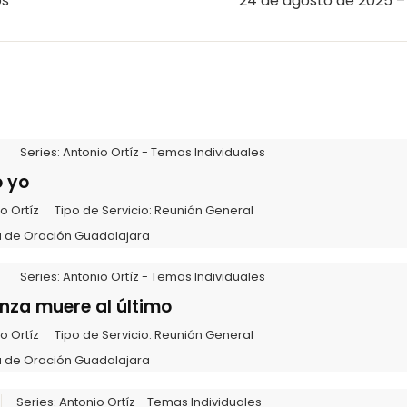
os
24 de agosto de 2025 – 
Series:
Antonio Ortíz - Temas Individuales
o yo
o Ortíz
Tipo de Servicio:
Reunión General
 de Oración Guadalajara
Series:
Antonio Ortíz - Temas Individuales
nza muere al último
o Ortíz
Tipo de Servicio:
Reunión General
 de Oración Guadalajara
Series:
Antonio Ortíz - Temas Individuales