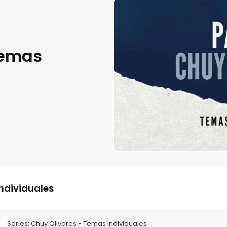
Temas
ndividuales
Series:
Chuy Olivares - Temas Individuales