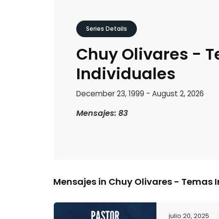
Series Details
Chuy Olivares - 
Individuales
December 23, 1999 - August 2, 2026
Mensajes: 83
Mensajes in
Chuy Olivares - Temas I
julio 20, 2025