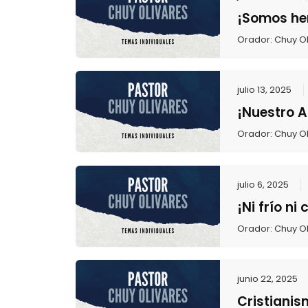
¡Somos her
Orador:
Chuy Ol
julio 13, 2025
¡Nuestro 
Orador:
Chuy Ol
julio 6, 2025
¡Ni frío ni 
Orador:
Chuy Ol
junio 22, 2025
Cristianis