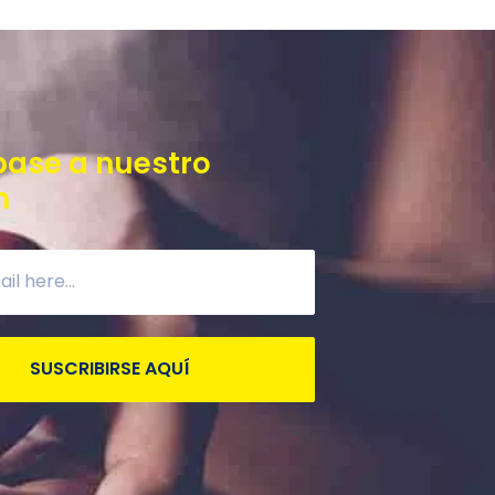
base a nuestro
n
SUSCRIBIRSE AQUÍ