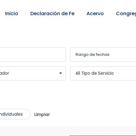
Inicio
Declaración de Fe
Acervo
Congre
ndividuales
Limpiar