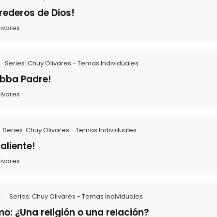
ederos de Dios!
ivares
Series:
Chuy Olivares - Temas Individuales
Abba Padre!
ivares
Series:
Chuy Olivares - Temas Individuales
caliente!
ivares
Series:
Chuy Olivares - Temas Individuales
mo: ¿Una religión o una relación?