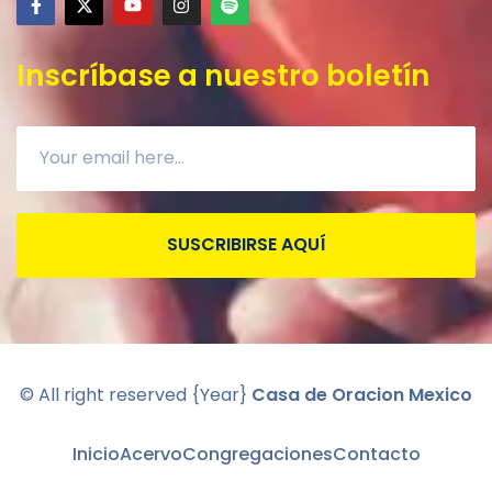
Inscríbase a nuestro boletín
SUSCRIBIRSE AQUÍ
© All right reserved
{Year}
Casa de Oracion Mexico
Inicio
Acervo
Congregaciones
Contacto