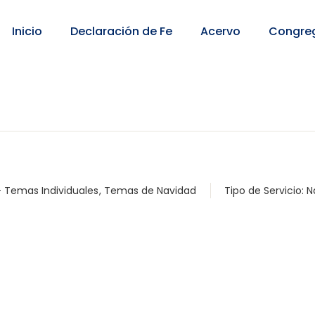
Inicio
Declaración de Fe
Acervo
Congre
- Temas Individuales
,
Temas de Navidad
Tipo de Servicio:
N