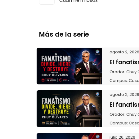
Cuan hermosos
Más de la serie
agosto 2, 202
El fanatis
Orador:
Chuy 
Campus:
Casa
agosto 2, 202
El fanatis
Orador:
Chuy 
Campus:
Casa
julio 26, 2026