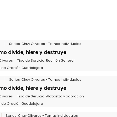
6
Series:
Chuy Olivares - Temas Individuales
mo divide, hiere y destruye
Olivares
Tipo de Servicio:
Reunión General
 de Oración Guadalajara
6
Series:
Chuy Olivares - Temas Individuales
mo divide, hiere y destruye
Olivares
Tipo de Servicio:
Alabanza y adoración
 de Oración Guadalajara
Series:
Chuy Olivares - Temas Individuales