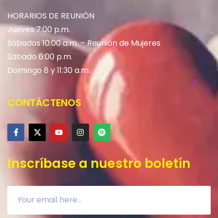
HORARIOS DE REUNIÓN
Jueves 7:00 p.m.
Sábados 10:00 a.m. – Reunión de Mujeres
Sábado 6:00 p.m.
Domingo 8 y 11:30 a.m.
CONTÁCTENOS
Inscríbase a nuestro boletín