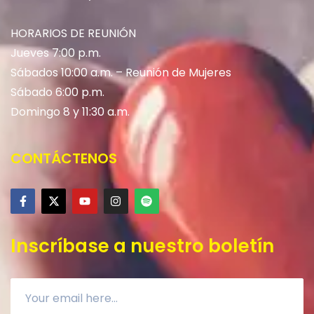
HORARIOS DE REUNIÓN
Jueves 7:00 p.m.
Sábados 10:00 a.m. – Reunión de Mujeres
Sábado 6:00 p.m.
Domingo 8 y 11:30 a.m.
CONTÁCTENOS
Inscríbase a nuestro boletín