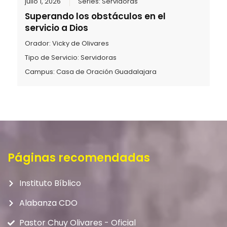
julio 1, 2026
Series:
Servidoras
Superando los obstáculos en el
servicio a Dios
Orador:
Vicky de Olivares
Tipo de Servicio:
Servidoras
Campus:
Casa de Oración Guadalajara
Páginas recomendadas
Instituto Bíblico
Alabanza CDO
Pastor Chuy Olivares - Oficial