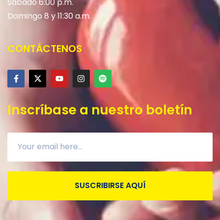
Sábado 6:00 p.m.
Domingo 8 y 11:30 a.m.
CONTÁCTENOS
Inscríbase a nuestro boletín
SUSCRIBIRSE AQUÍ