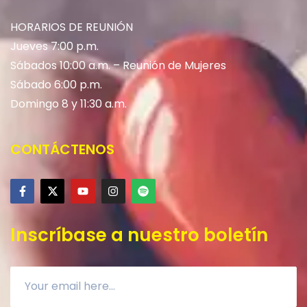
HORARIOS DE REUNIÓN
Jueves 7:00 p.m.
Sábados 10:00 a.m. – Reunión de Mujeres
Sábado 6:00 p.m.
Domingo 8 y 11:30 a.m.
CONTÁCTENOS
Inscríbase a nuestro boletín