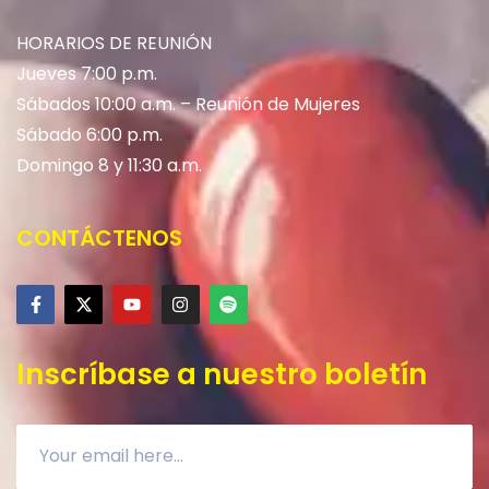
HORARIOS DE REUNIÓN
Jueves 7:00 p.m.
Sábados 10:00 a.m. – Reunión de Mujeres
Sábado 6:00 p.m.
Domingo 8 y 11:30 a.m.
CONTÁCTENOS
Inscríbase a nuestro boletín