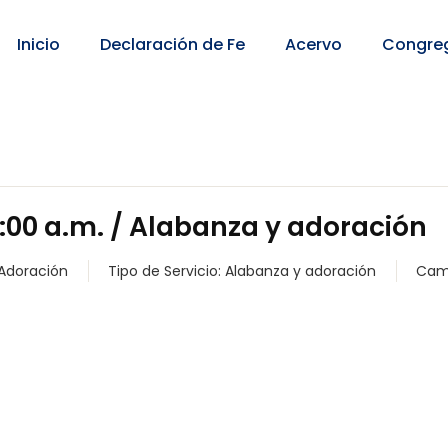
Inicio
Declaración de Fe
Acervo
Congre
:00 a.m. / Alabanza y adoración
 Adoración
Tipo de Servicio:
Alabanza y adoración
Cam