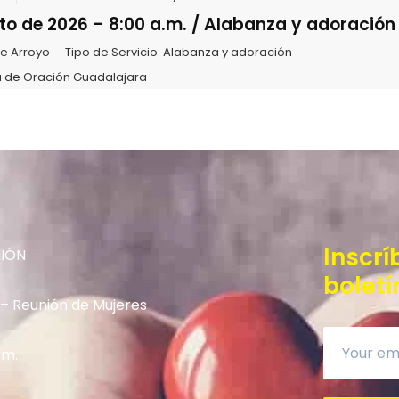
to de 2026 – 8:00 a.m. / Alabanza y adoración
te Arroyo
Tipo de Servicio:
Alabanza y adoración
 de Oración Guadalajara
Inscrí
NIÓN
boletí
 – Reunión de Mujeres
.m.