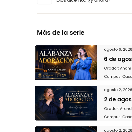
Dios dice no… ¿y ahora?
Más de la serie
agosto 6, 202
6 de agos
Orador:
Ananí
Campus:
Casa
agosto 2, 202
2 de agos
Orador:
Arand
Campus:
Casa
agosto 2, 202