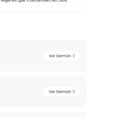
Mujeres que trascienden en Dios
Ver Sermón
Ver Sermón