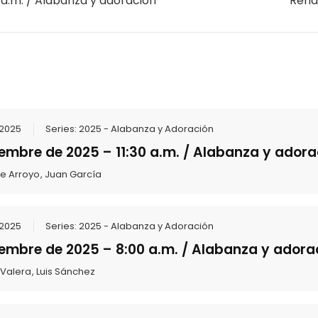
 a.m. / Alabanza y adoración
Rend
 2025
Series:
2025 - Alabanza y Adoración
iembre de 2025 – 11:30 a.m. / Alabanza y adora
te Arroyo
,
Juan García
 2025
Series:
2025 - Alabanza y Adoración
iembre de 2025 – 8:00 a.m. / Alabanza y adora
 Valera
,
Luis Sánchez