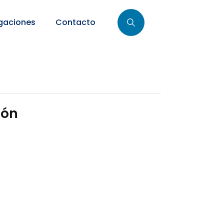
gaciones
Contacto
ión