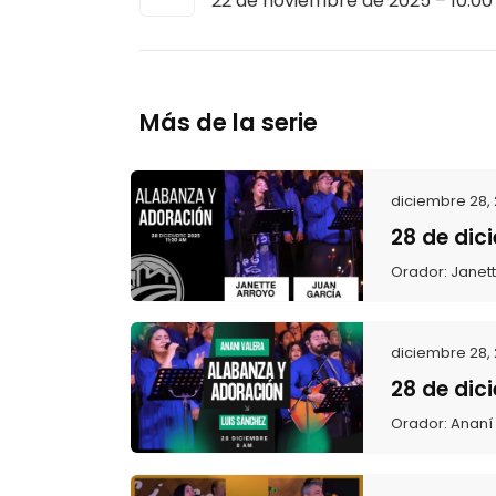
22 de noviembre de 2025 – 10:00
Más de la serie
diciembre 28,
28 de dic
Orador:
Janet
diciembre 28,
28 de dic
Orador:
Ananí