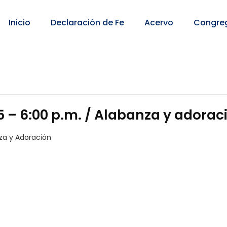
Inicio
Declaración de Fe
Acervo
Congre
 – 6:00 p.m. / Alabanza y adorac
za y Adoración