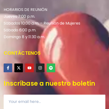
HORARIOS DE REUNIÓN
Jueves 7:00 p.m.
Sábados 10:00 a.m. – Reunión de Mujeres
Sábado 6:00 p.m.
Domingo 8 y 11:30 a.m.
CONTÁCTENOS
Inscríbase a nuestro boletín