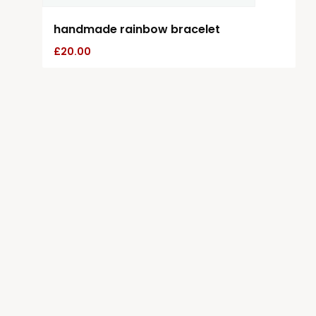
handmade rainbow bracelet
£
20.00