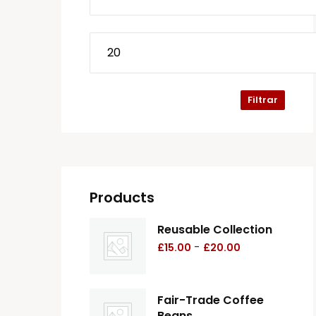
Filtrar
Products
Reusable Collection
-
£
15.00
£
20.00
Fair-Trade Coffee
Beans