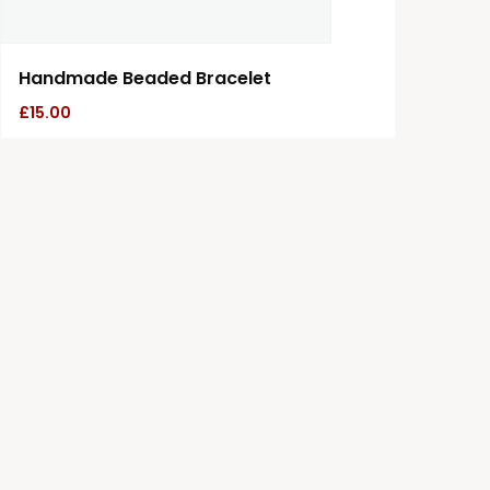
Handmade Beaded Bracelet
£
15.00