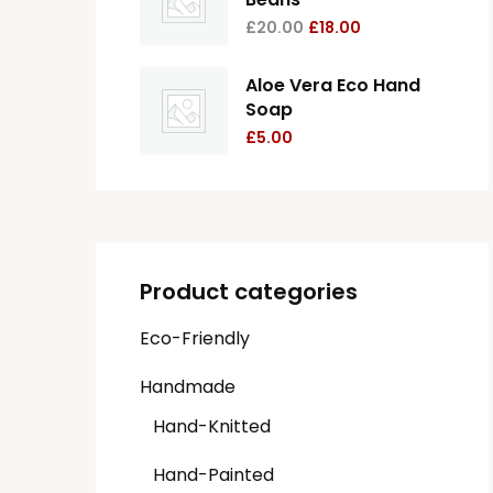
£
20.00
£
18.00
Aloe Vera Eco Hand
Soap
£
5.00
Product categories
Eco-Friendly
Handmade
Hand-Knitted
Hand-Painted