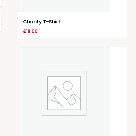
Charity T-Shirt
£
18.00