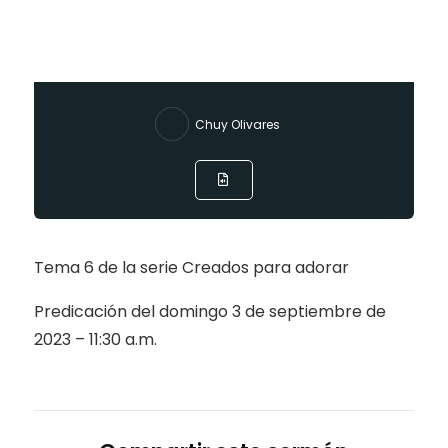
Chuy Olivares
Tema 6 de la serie Creados para adorar
Predicación del domingo 3 de septiembre de
2023 – 11:30 a.m.