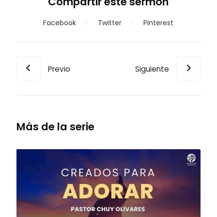
Compartir este sermón
Facebook
Twitter
Pinterest
Previo
Siguiente
Más de la serie