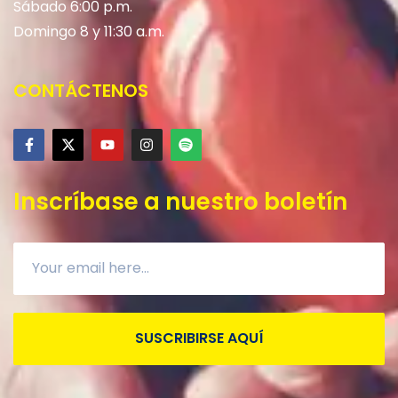
Sábado 6:00 p.m.
Domingo 8 y 11:30 a.m.
CONTÁCTENOS
Inscríbase a nuestro boletín
SUSCRIBIRSE AQUÍ