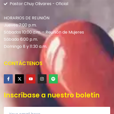
Pastor Chuy Olivares - Oficial
HORARIOS DE REUNIÓN
Jueves 7:00 p.m.
Sábados 10:00 a.m. – Reunión de Mujeres
Sábado 6:00 p.m.
Domingo 8 y 11:30 a.m.
CONTÁCTENOS
Inscríbase a nuestro boletín