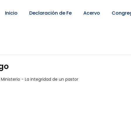
Inicio
Declaración de Fe
Acervo
Congre
ego
l Ministerio - La integridad de un pastor