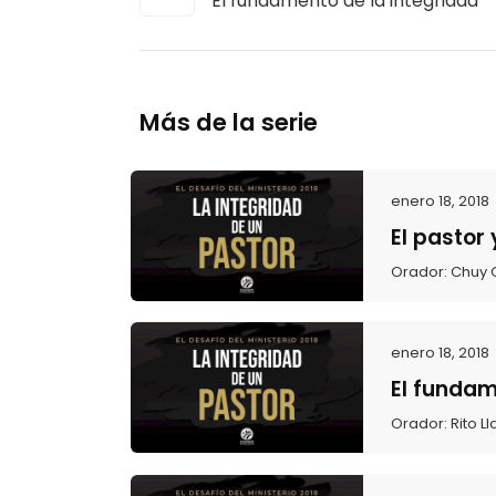
El fundamento de la integridad
Más de la serie
enero 18, 2018
El pastor
Orador:
Chuy 
enero 18, 2018
El fundam
Orador:
Rito L