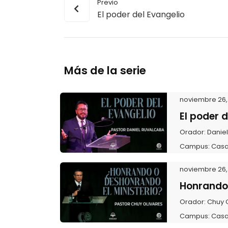
Previo
El poder del Evangelio
Más de la serie
noviembre 26, 
El poder d
Orador:
Danie
Campus:
Casa
noviembre 26, 
Honrando 
Orador:
Chuy 
Campus:
Casa