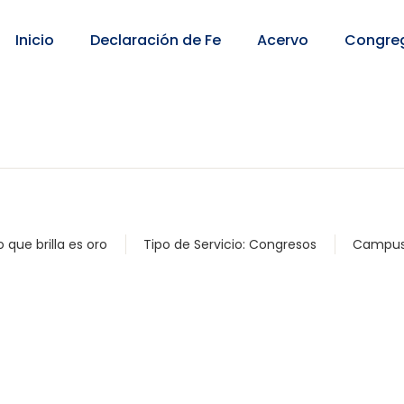
Inicio
Declaración de Fe
Acervo
Congre
o que brilla es oro
Tipo de Servicio:
Congresos
Campu