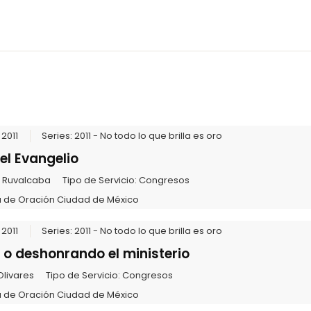
2011
Series:
2011 - No todo lo que brilla es oro
el Evangelio
l Ruvalcaba
Tipo de Servicio:
Congresos
 de Oración Ciudad de México
2011
Series:
2011 - No todo lo que brilla es oro
o deshonrando el ministerio
Olivares
Tipo de Servicio:
Congresos
 de Oración Ciudad de México