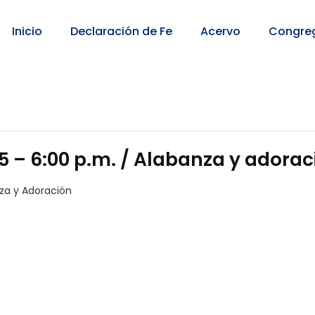
Inicio
Declaración de Fe
Acervo
Congre
5 – 6:00 p.m. / Alabanza y adorac
za y Adoración