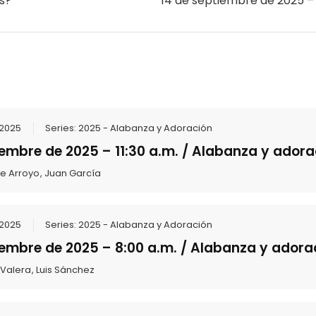
s?
14 de septiembre de 2025 – 
 2025
Series:
2025 - Alabanza y Adoración
iembre de 2025 – 11:30 a.m. / Alabanza y adora
te Arroyo
,
Juan García
 2025
Series:
2025 - Alabanza y Adoración
iembre de 2025 – 8:00 a.m. / Alabanza y adora
 Valera
,
Luis Sánchez