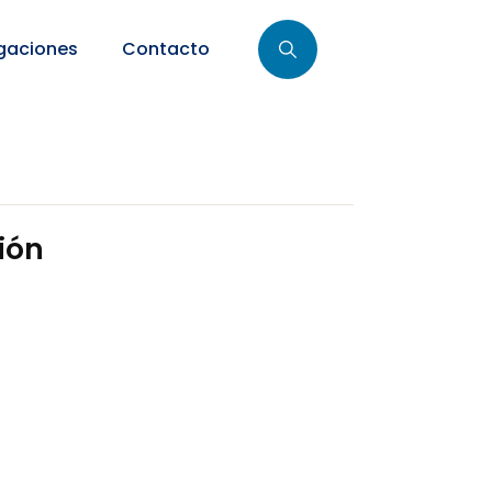
gaciones
Contacto
ión