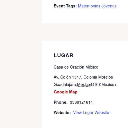
Event Tags:
Matrimonios Jóvenes
LUGAR
Casa de Oración México
Av. Colón 1547, Colonia Morelos
Guadalajara
,
México
44910
Mexico
+
Google Map
Phone:
3338121614
Website:
View Lugar Website