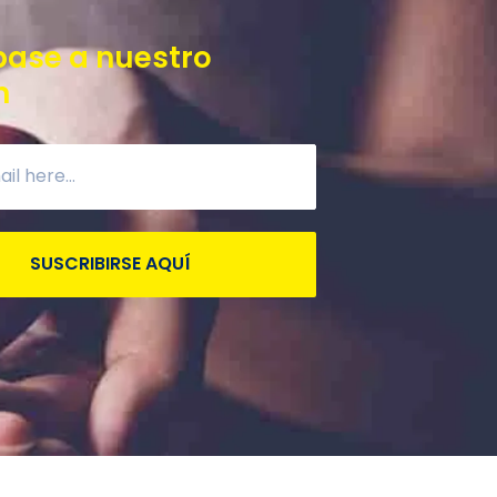
base a nuestro
n
SUSCRIBIRSE AQUÍ