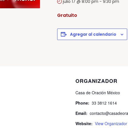
julio 17 @ 8:00 pm
-
9:30 pm
Gratuito
Agregar al calendario
ORGANIZADOR
Casa de Oración México
Phone:
33 3812 1614
Email:
contacto@casadeora
Website:
View Organizador