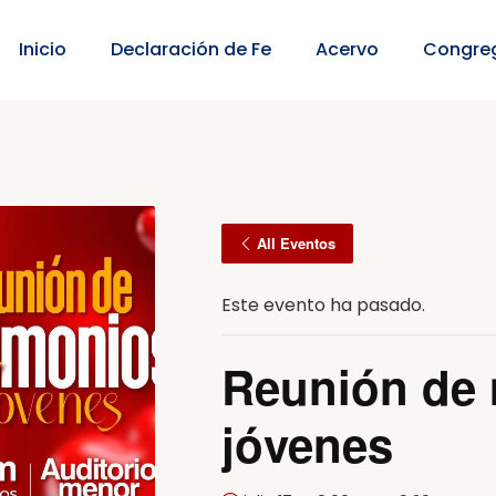
Inicio
Declaración de Fe
Acervo
Congre
All Eventos
Este evento ha pasado.
Reunión de 
jóvenes