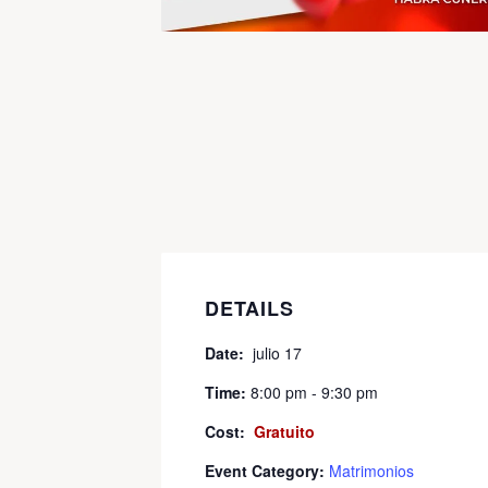
DETAILS
Date:
julio 17
Time:
8:00 pm - 9:30 pm
Cost:
Gratuito
Event Category:
Matrimonios