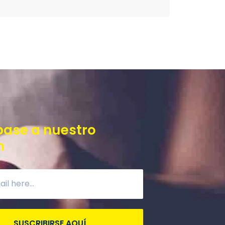
base a nuestro
n
SUSCRIBIRSE AQUÍ