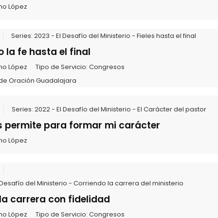
mo López
Series:
2023 - El Desafío del Ministerio - Fieles hasta el final
la fe hasta el final
mo López
Tipo de Servicio:
Congresos
de Oración Guadalajara
Series:
2022 - El Desafío del Ministerio - El Carácter del pastor
s permite para formar mi carácter
mo López
 Desafío del Ministerio - Corriendo la carrera del ministerio
la carrera con fidelidad
mo López
Tipo de Servicio:
Congresos