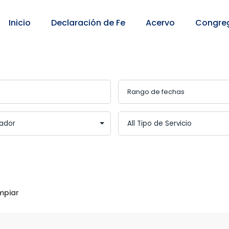
Inicio
Declaración de Fe
Acervo
Congre
mpiar