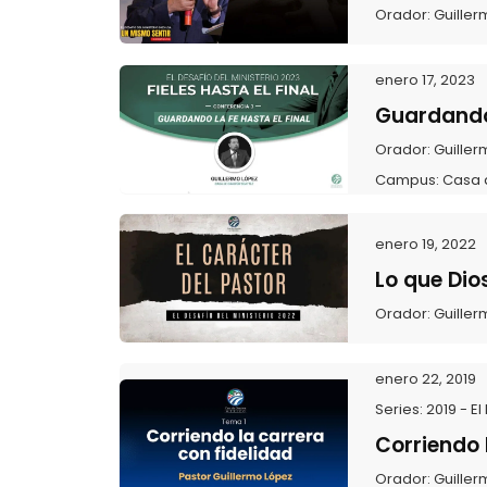
Orador:
Guiller
enero 17, 2023
Guardando 
Orador:
Guiller
Campus:
Casa 
enero 19, 2022
Lo que Dio
Orador:
Guiller
enero 22, 2019
Series:
2019 - El
Corriendo 
Orador:
Guiller