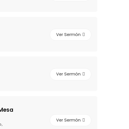
Ver Sermón
Ver Sermón
 Mesa
Ver Sermón
o
,