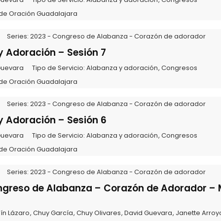
de Oración Guadalajara
Series:
2023 - Congreso de Alabanza - Corazón de adorador
 Adoración – Sesión 7
Guevara
Tipo de Servicio:
Alabanza y adoración
,
Congresos
de Oración Guadalajara
Series:
2023 - Congreso de Alabanza - Corazón de adorador
 Adoración – Sesión 6
Guevara
Tipo de Servicio:
Alabanza y adoración
,
Congresos
de Oración Guadalajara
Series:
2023 - Congreso de Alabanza - Corazón de adorador
ngreso de Alabanza – Corazón de Adorador –
ín Lázaro
,
Chuy García
,
Chuy Olivares
,
David Guevara
,
Janette Arroy