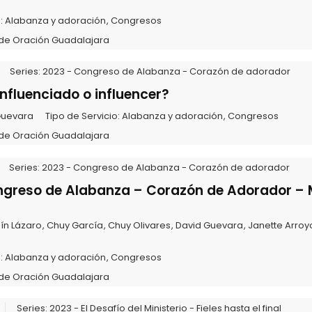
o:
Alabanza y adoración
,
Congresos
de Oración Guadalajara
Series:
2023 - Congreso de Alabanza - Corazón de adorador
nfluenciado o influencer?
Guevara
Tipo de Servicio:
Alabanza y adoración
,
Congresos
de Oración Guadalajara
Series:
2023 - Congreso de Alabanza - Corazón de adorador
ngreso de Alabanza – Corazón de Adorador –
ín Lázaro
,
Chuy García
,
Chuy Olivares
,
David Guevara
,
Janette Arroy
o:
Alabanza y adoración
,
Congresos
de Oración Guadalajara
Series:
2023 - El Desafío del Ministerio - Fieles hasta el final