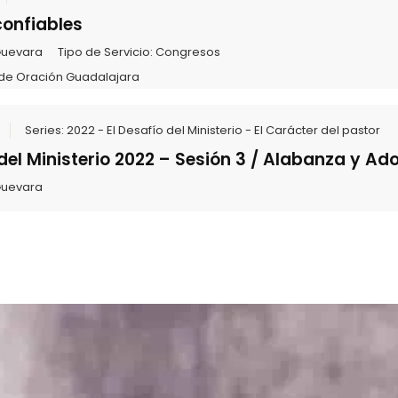
confiables
Guevara
Tipo de Servicio:
Congresos
de Oración Guadalajara
Series:
2022 - El Desafío del Ministerio - El Carácter del pastor
 del Ministerio 2022 – Sesión 3 / Alabanza y Ad
Guevara