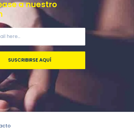
base a nuestro
n
SUSCRIBIRSE AQUÍ
acto