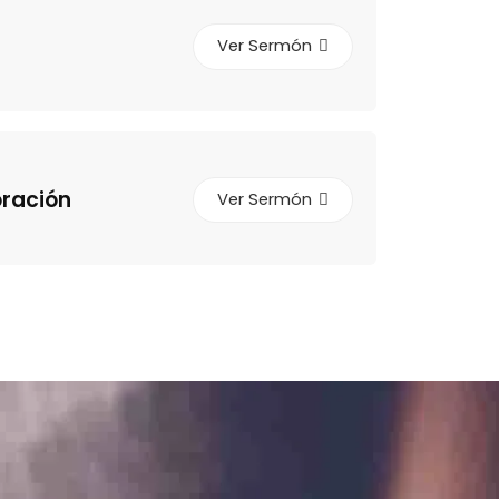
Ver Sermón
oración
Ver Sermón