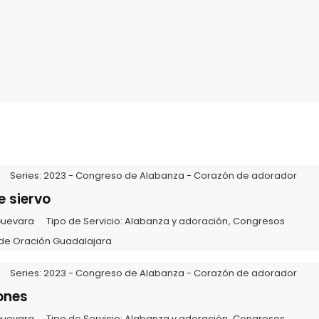
Series:
2023 - Congreso de Alabanza - Corazón de adorador
 siervo
Guevara
Tipo de Servicio:
Alabanza y adoración
,
Congresos
de Oración Guadalajara
Series:
2023 - Congreso de Alabanza - Corazón de adorador
ones
Guevara
Tipo de Servicio:
Alabanza y adoración
,
Congresos