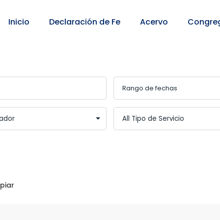
Inicio
Declaración de Fe
Acervo
Congre
piar