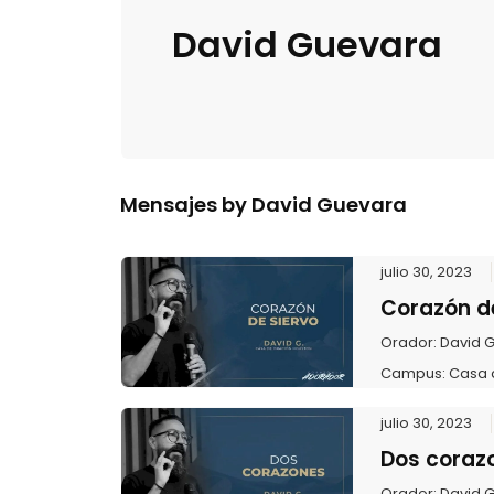
David Guevara
Mensajes by David Guevara
julio 30, 2023
Corazón de
Orador:
David 
Campus:
Casa 
julio 30, 2023
Dos coraz
Orador:
David 