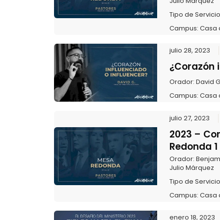
Julio Márquez
Tipo de Servici
Campus:
Casa 
julio 28, 2023
¿Corazón i
Orador:
David 
Campus:
Casa 
julio 27, 2023
2023 – Co
Redonda 1
Orador:
Benjam
Julio Márquez
Tipo de Servici
Campus:
Casa 
enero 18, 2023